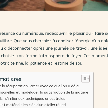
résence du numérique, redécouvrir le plaisir du « faire
uilibre. Que vous cherchiez à canaliser l’énergie d’un en
ou à déconnecter après une journée de travail, une
idée
 choisie transforme l’atmosphère du foyer. Ces moment
motricité fine, la patience et l’estime de soi.
 matières
 la récupération : créer avec ce que l’on a déjà
sorielles et modelage : la satisfaction de la matière
ils : s’initier aux techniques ancestrales
et matériel : les clés d’un atelier réussi