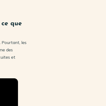
 ce que
. Pourtant, les
mme des
tuites et