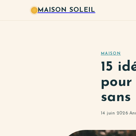
MAISON SOLEIL
MAISON
15 id
pour 
sans
14 juin 2026
·
An