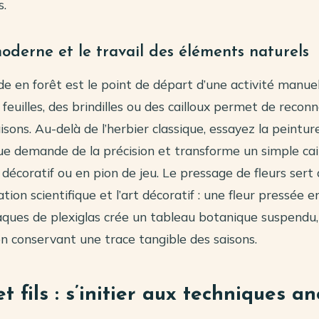
s.
oderne et le travail des éléments naturels
en forêt est le point de départ d’une activité manuell
euilles, des brindilles ou des cailloux permet de reconn
sons. Au-delà de l’herbier classique, essayez la peinture
ue demande de la précision et transforme un simple cai
décoratif ou en pion de jeu. Le pressage de fleurs sert a
ation scientifique et l’art décoratif : une fleur pressée
aques de plexiglas crée un tableau botanique suspendu,
n conservant une trace tangible des saisons.
et fils : s’initier aux techniques a