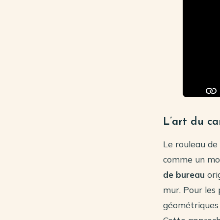
L’art du ca
Le rouleau de 
comme un modu
de bureau
ori
mur. Pour les 
géométriques 