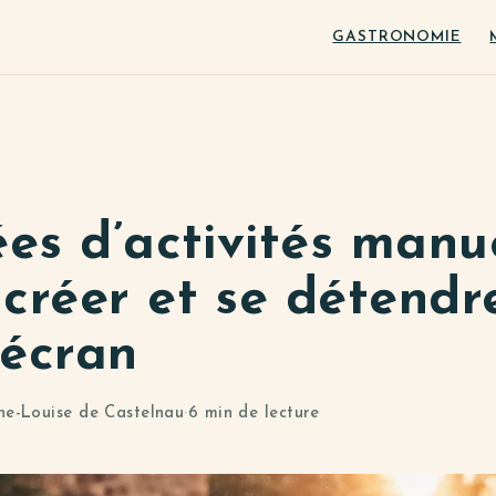
GASTRONOMIE
ées d’activités manu
créer et se détendr
 écran
ne-Louise de Castelnau
·
6 min de lecture