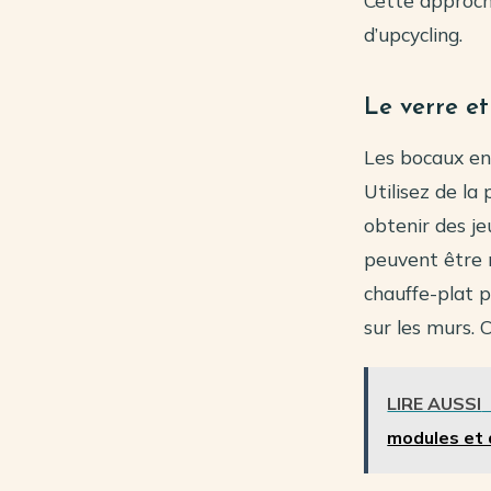
Cette approche
d’upcycling.
Le verre et
Les bocaux en
Utilisez de la 
obtenir des je
peuvent être 
chauffe-plat p
sur les murs. C
LIRE AUSSI
modules et 