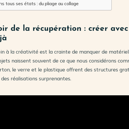
ns tous ses états : du pliage au collage
ir de la récupération : créer avec
jà
in à la créativité est la crainte de manquer de matériel
ojets naissent souvent de ce que nous considérons co
rton, le verre et le plastique offrent des structures gra
des réalisations surprenantes.