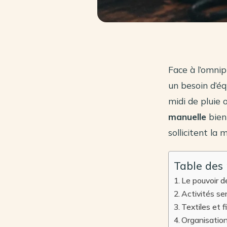
Face à l’omnip
un besoin d’éq
midi de pluie 
manuelle
bien
sollicitent la 
Table des
Le pouvoir de
Activités sen
Textiles et f
Organisation 