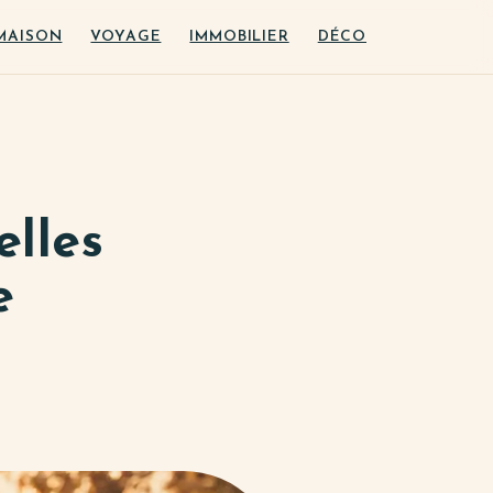
MAISON
VOYAGE
IMMOBILIER
DÉCO
elles
e