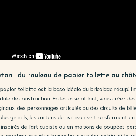
rton : du rouleau de papier toilette au chât
papier toilette est la base idéale du bricolage récup’. I
le de construction. En les assemblant, vous créez de
ginaux, des personnages articulés ou des circuits de bille
plus grands, les cartons de livraison se transforment e
inspirés de l’art cubiste ou en maisons de poupées pers