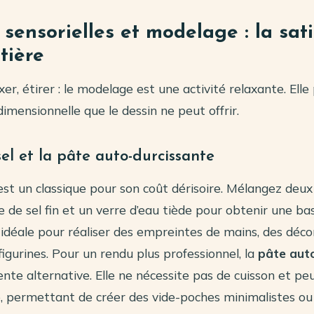
 sensorielles et modelage : la sat
tière
er, étirer : le modelage est une activité relaxante. Ell
dimensionnelle que le dessin ne peut offrir.
el et la pâte auto-durcissante
est un classique pour son coût dérisoire. Mélangez deux
re de sel fin et un verre d’eau tiède pour obtenir une ba
té idéale pour réaliser des empreintes de mains, des déc
figurines. Pour un rendu plus professionnel, la
pâte aut
ente alternative. Elle ne nécessite pas de cuisson et p
, permettant de créer des vide-poches minimalistes ou 