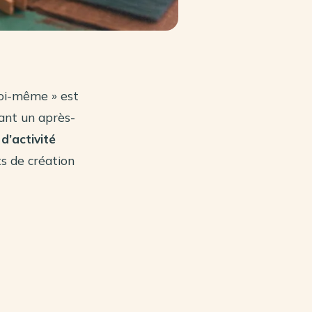
 soi-même » est
fant un après-
 d’activité
s de création