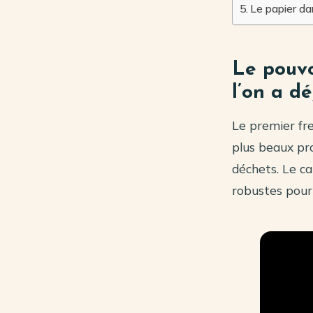
Le papier da
Le pouvo
l’on a dé
Le premier fre
plus beaux pr
déchets. Le ca
robustes pour 