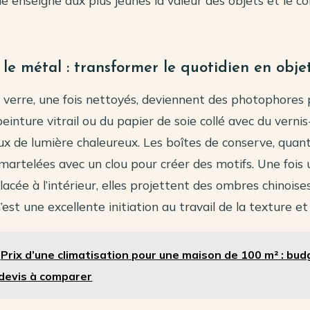
 enseigne aux plus jeunes la valeur des objets et le c
 le métal : transformer le quotidien en obje
 verre, une fois nettoyés, deviennent des photophores 
peinture vitrail ou du papier de soie collé avec du vernis
ux de lumière chaleureux. Les boîtes de conserve, quant 
martelées avec un clou pour créer des motifs. Une fois
lacée à l’intérieur, elles projettent des ombres chinoise
’est une excellente initiation au travail de la texture et 
Prix d’une climatisation pour une maison de 100 m² : bud
devis à comparer