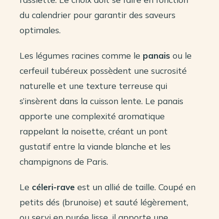
du calendrier pour garantir des saveurs
optimales.
Les légumes racines comme le
panais
ou le
cerfeuil tubéreux possèdent une sucrosité
naturelle et une texture terreuse qui
s’insèrent dans la cuisson lente. Le panais
apporte une complexité aromatique
rappelant la noisette, créant un pont
gustatif entre la viande blanche et les
champignons de Paris.
Le
céleri-rave
est un allié de taille. Coupé en
petits dés (brunoise) et sauté légèrement,
ou servi en purée lisse, il apporte une