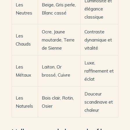
Luminosité et
Les
Beige, Gris perle,
élégance
Neutres
Blanc cassé
classique
Ocre, Jaune
Contraste
Les
moutarde, Terre
dynamique et
Chauds
de Sienne
vitalité
Luxe,
Les
Laiton, Or
raffinement et
Métaux
brossé, Cuivre
éclat
Douceur
Les
Bois clair, Rotin,
scandinave et
Naturels
Osier
chaleur