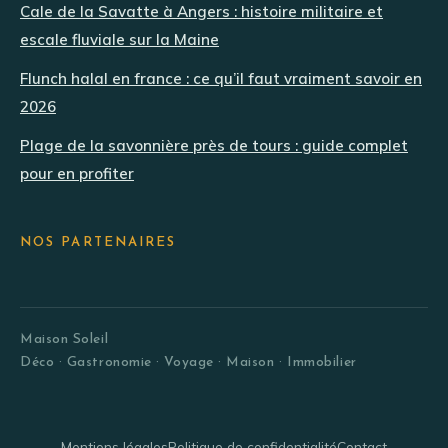
Cale de la Savatte à Angers : histoire militaire et
escale fluviale sur la Maine
Flunch halal en france : ce qu’il faut vraiment savoir en
2026
Plage de la savonnière près de tours : guide complet
pour en profiter
NOS PARTENAIRES
Maison Soleil
Déco · Gastronomie · Voyage · Maison · Immobilier
Mentions légales
Politique de confidentialité
Contact