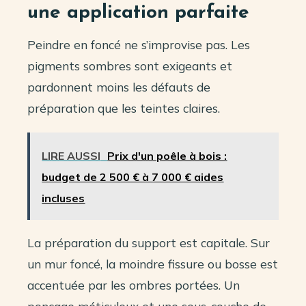
une application parfaite
Peindre en foncé ne s’improvise pas. Les
pigments sombres sont exigeants et
pardonnent moins les défauts de
préparation que les teintes claires.
LIRE AUSSI
Prix d'un poêle à bois :
budget de 2 500 € à 7 000 € aides
incluses
La préparation du support est capitale. Sur
un mur foncé, la moindre fissure ou bosse est
accentuée par les ombres portées. Un
ponçage méticuleux et une sous-couche de