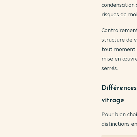
condensation su
risques de moi
Contrairement 
structure de v
tout moment s
mise en œuvre 
serrés.
Différences
vitrage
Pour bien choi
distinctions en