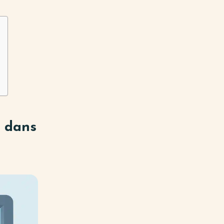
e dans