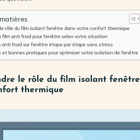
 matières
e rôle du film isolant fenêtre dans votre confort thermique
n film anti froid pour fenêtre selon votre situation
m anti froid sur fenêtre étape par étape sans stress
es et bonnes pratiques pour optimiser votre isolation de fenêtre
re le rôle du film isolant fenêtr
nfort thermique