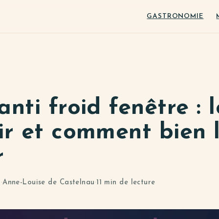
GASTRONOMIE
anti froid fenêtre : 
ir et comment bien 
r
6
·
Anne-Louise de Castelnau
·
11 min de lecture