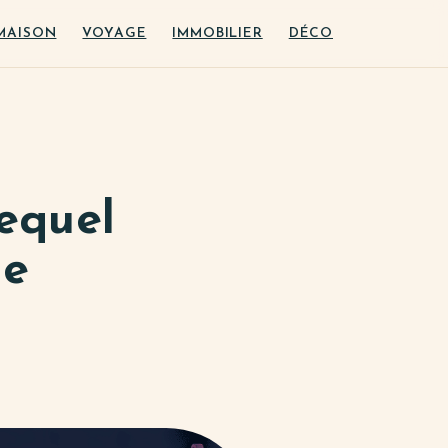
MAISON
VOYAGE
IMMOBILIER
DÉCO
lequel
le