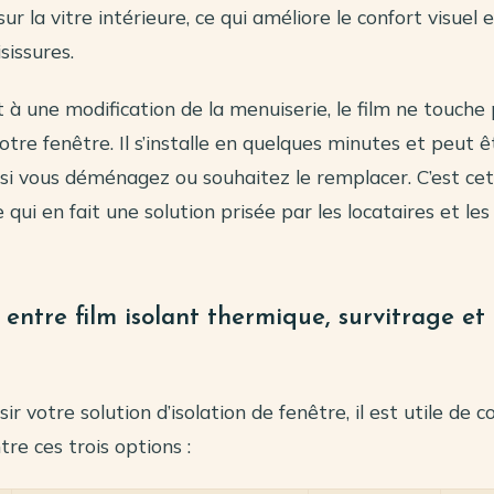
r la vitre intérieure, ce qui améliore le confort visuel e
sissures.
à une modification de la menuiserie, le film ne touche 
otre fenêtre. Il s’installe en quelques minutes et peut ê
i vous déménagez ou souhaitez le remplacer. C’est cett
qui en fait une solution prisée par les locataires et le
 entre film isolant thermique, survitrage et
sir votre solution d’isolation de fenêtre, il est utile de
tre ces trois options :