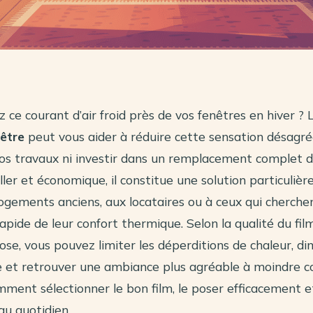
 ce courant d’air froid près de vos fenêtres en hiver ?
nêtre
peut vous aider à réduire cette sensation désagré
os travaux ni investir dans un remplacement complet de
ller et économique, il constitue une solution particuliè
ogements anciens, aux locataires ou à ceux qui cherche
apide de leur confort thermique. Selon la qualité du film
e, vous pouvez limiter les déperditions de chaleur, dim
de et retrouver une ambiance plus agréable à moindre c
ment sélectionner le bon film, le poser efficacement 
au quotidien.