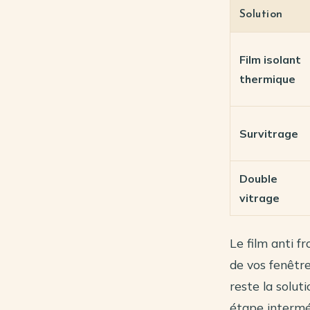
Solution
Film isolant
thermique
Survitrage
Double
vitrage
Le film anti f
de vos fenêtre
reste la solut
étape intermé