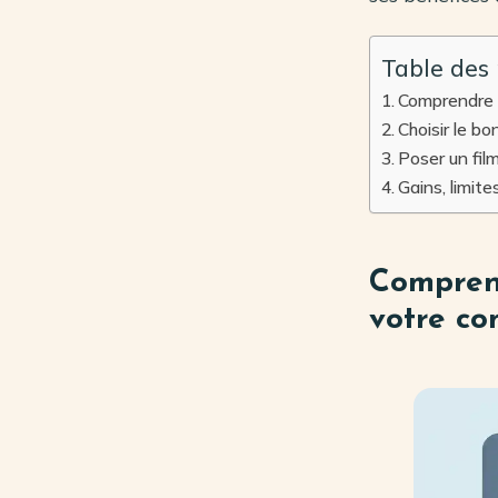
Table des
Comprendre l
Choisir le bo
Poser un fil
Gains, limit
Comprend
votre co