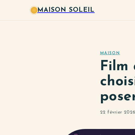
MAISON SOLEIL
MAISON
Film 
chois
pose
22 février 202