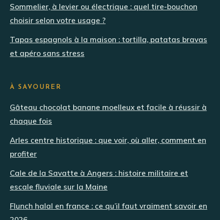
Sommelier, à levier ou électrique : quel tire-bouchon
choisir selon votre usage ?
Tapas espagnols à la maison : tortilla, patatas bravas
et apéro sans stress
À SAVOURER
Gâteau chocolat banane moelleux et facile à réussir à
chaque fois
Arles centre historique : que voir, où aller, comment en
profiter
Cale de la Savatte à Angers : histoire militaire et
escale fluviale sur la Maine
Flunch halal en france : ce qu’il faut vraiment savoir en
2026