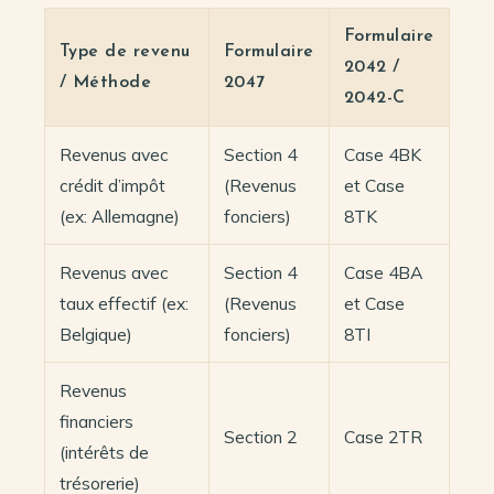
Formulaire
Type de revenu
Formulaire
2042 /
/ Méthode
2047
2042-C
Revenus avec
Section 4
Case 4BK
crédit d’impôt
(Revenus
et Case
(ex: Allemagne)
fonciers)
8TK
Revenus avec
Section 4
Case 4BA
taux effectif (ex:
(Revenus
et Case
Belgique)
fonciers)
8TI
Revenus
financiers
Section 2
Case 2TR
(intérêts de
trésorerie)