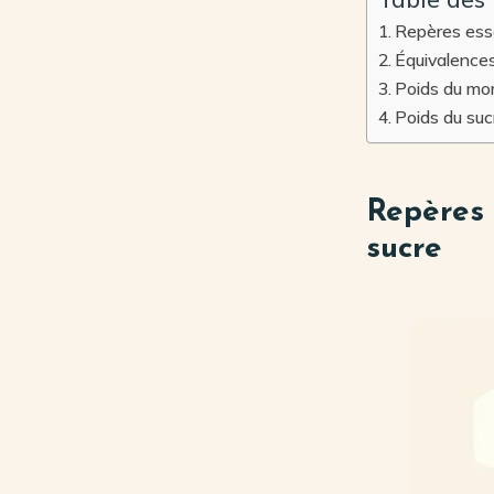
Repères esse
Équivalences 
Poids du mor
Poids du suc
Repères 
sucre