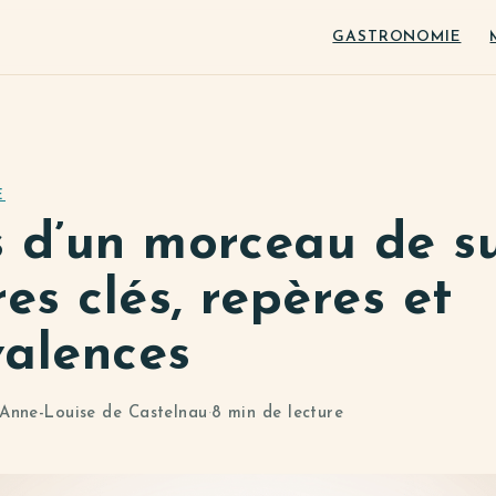
GASTRONOMIE
E
 d’un morceau de su
res clés, repères et
valences
Anne-Louise de Castelnau
·
8 min de lecture