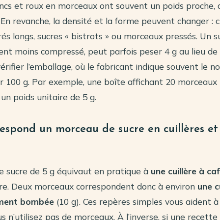
ancs et roux en morceaux ont souvent un poids proche,
. En revanche, la densité et la forme peuvent changer : 
és longs, sucres « bistrots » ou morceaux pressés. Un 
nt moins compressé, peut parfois peser 4 g au lieu de 5
érifier l’emballage, où le fabricant indique souvent le 
 100 g. Par exemple, une boîte affichant 20 morceaux
un poids unitaire de 5 g.
respond un morceau de sucre en cuillères et
 sucre de 5 g équivaut en pratique à
une cuillère à ca
re. Deux morceaux correspondent donc à environ
une c
ement bombée
(10 g). Ces repères simples vous aident 
us n’utilisez pas de morceaux. À l’inverse, si une recet