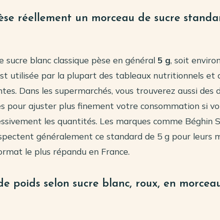
se réellement un morceau de sucre standa
 sucre blanc classique pèse en général
5 g
, soit enviro
st utilisée par la plupart des tableaux nutritionnels et
ntes. Dans les supermarchés, vous trouverez aussi des 
es pour ajuster plus finement votre consommation si v
essivement les quantités. Les marques comme Béghin S
espectent généralement ce standard de 5 g pour leurs
ormat le plus répandu en France.
de poids selon sucre blanc, roux, en morcea