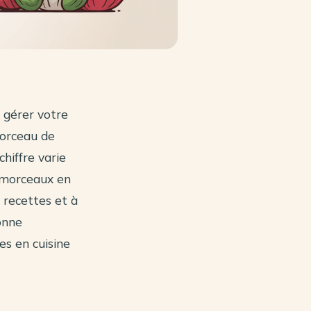
 gérer votre
morceau de
chiffre varie
s morceaux en
 recettes et à
onne
es en cuisine