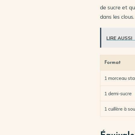
de sucre et q
dans les clous.
LIRE AUSSI
Format
1 morceau sta
1 demi-sucre
1 cuillère à so