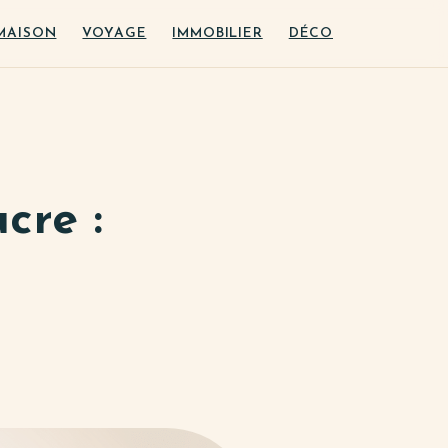
MAISON
VOYAGE
IMMOBILIER
DÉCO
cre :