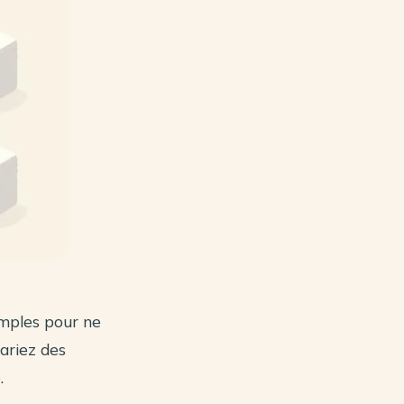
simples pour ne
ariez des
.