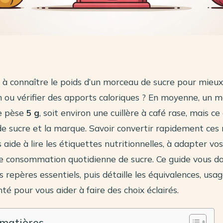
 à connaître le poids d’un morceau de sucre pour mieux
ou vérifier des apports caloriques ? En moyenne, un 
ue pèse
5 g
, soit environ une cuillère à café rase, mais ce 
 de sucre et la marque. Savoir convertir rapidement ce
ide à lire les étiquettes nutritionnelles, à adapter vos
tre consommation quotidienne de sucre. Ce guide vous d
 repères essentiels, puis détaille les équivalences, usag
té pour vous aider à faire des choix éclairés.
 matières