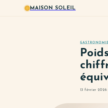
MAISON SOLEIL
GASTRONOMI
Poids
chiff
équi
13 février 2026
·