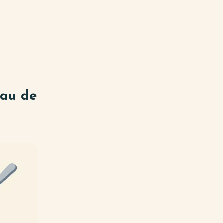
eau de