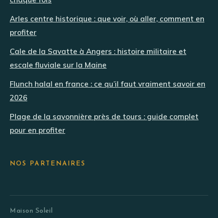
Arles centre historique : que voir, où aller, comment en
profiter
Cale de la Savatte à Angers : histoire militaire et
escale fluviale sur la Maine
Flunch halal en france : ce qu’il faut vraiment savoir en
2026
Plage de la savonnière près de tours : guide complet
pour en profiter
NOS PARTENAIRES
Maison Soleil