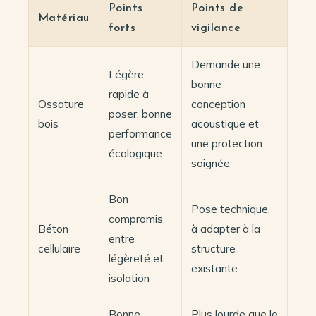
Points
Points de
Matériau
forts
vigilance
Demande une
Légère,
bonne
rapide à
Ossature
conception
poser, bonne
bois
acoustique et
performance
une protection
écologique
soignée
Bon
Pose technique,
compromis
Béton
à adapter à la
entre
cellulaire
structure
légèreté et
existante
isolation
Bonne
Plus lourde que le