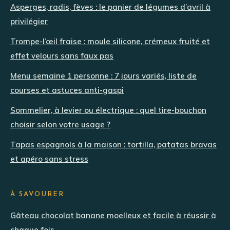
Asperges, radis, fèves : le panier de légumes d’avril à
privilégier
Trompe-l’œil fraise : moule silicone, crémeux fruité et
effet velours sans faux pas
Menu semaine 1 personne : 7 jours variés, liste de
courses et astuces anti-gaspi
Sommelier, à levier ou électrique : quel tire-bouchon
choisir selon votre usage ?
Tapas espagnols à la maison : tortilla, patatas bravas
et apéro sans stress
À SAVOURER
Gâteau chocolat banane moelleux et facile à réussir à
chaque fois