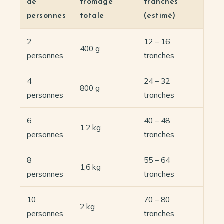
de
fromage
tranches
personnes
totale
(estimé)
2
12 – 16
400 g
personnes
tranches
4
24 – 32
800 g
personnes
tranches
6
40 – 48
1,2 kg
personnes
tranches
8
55 – 64
1,6 kg
personnes
tranches
10
70 – 80
2 kg
personnes
tranches