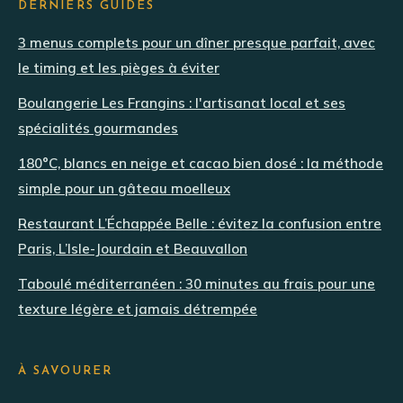
DERNIERS GUIDES
3 menus complets pour un dîner presque parfait, avec
le timing et les pièges à éviter
Boulangerie Les Frangins : l'artisanat local et ses
spécialités gourmandes
180°C, blancs en neige et cacao bien dosé : la méthode
simple pour un gâteau moelleux
Restaurant L’Échappée Belle : évitez la confusion entre
Paris, L’Isle-Jourdain et Beauvallon
Taboulé méditerranéen : 30 minutes au frais pour une
texture légère et jamais détrempée
À SAVOURER