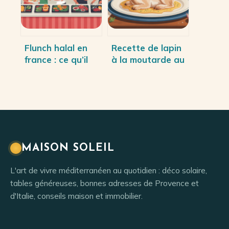
Flunch halal en
Recette de lapin
france : ce qu’il
à la moutarde au
faut vraiment
four moelleux et
savoir en 2026
savoureux
MAISON SOLEIL
L'art de vivre méditerranéen au quotidien : déco solaire,
tables généreuses, bonnes adresses de Provence et
d'Italie, conseils maison et immobilier.