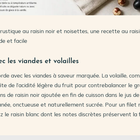
 rustique au raisin noir et noisettes, une recette au rais
e et facile
c les viandes et volailles
corde avec les viandes à saveur marquée. La volaille, com
fite de l’acidité légère du fruit pour contrebalancer le g
ns de raisin noir ajoutée en fin de cuisson dans le jus de
anée, onctueuse et naturellement sucrée. Pour un filet
ez le raisin blanc dont les notes discrètes préservent la 