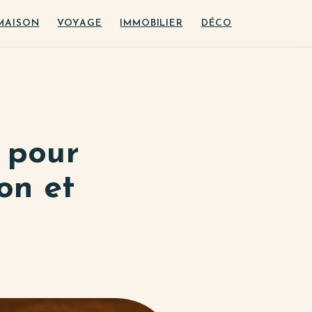
MAISON
VOYAGE
IMMOBILIER
DÉCO
s pour
on et