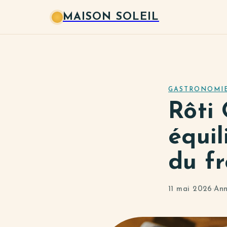
MAISON SOLEIL
GASTRONOMI
Rôti 
équil
du f
11 mai 2026
·
Ann