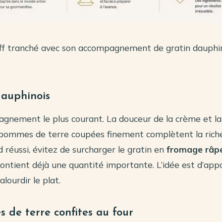
off tranché avec son accompagnement de gratin dauphin
dauphinois
pagnement le plus courant. La douceur de la crème et la
pommes de terre coupées finement complètent la riches
 réussi, évitez de surcharger le gratin en
fromage râp
 contient déjà une quantité importante. L’idée est d’app
lourdir le plat.
 de terre confites au four