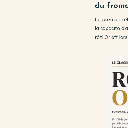
du from
Le premier ré
la capacité d’
rôti Orloff lor