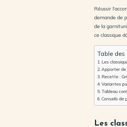
Réussir l’acco
demande de pr
de la garnitur
ce classique d
Table des
Les classiqu
Apporter de 
Recette : G
Variantes po
Tableau co
Conseils de 
Les clas