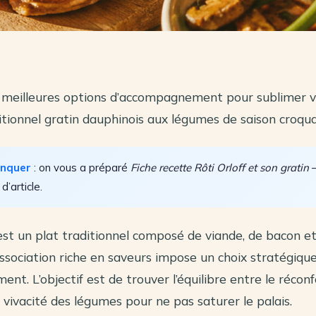
 meilleures options d’accompagnement pour sublimer v
ditionnel gratin dauphinois aux légumes de saison croqua
anquer
: on vous a préparé
Fiche recette Rôti Orloff et son gratin
—
 d’article.
 est un plat traditionnel composé de viande, de bacon 
ssociation riche en saveurs impose un choix stratégiqu
nt. L’objectif est de trouver l’équilibre entre le récon
a vivacité des légumes pour ne pas saturer le palais.