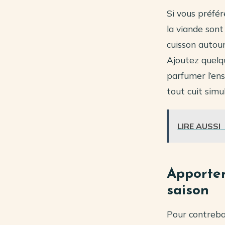
Si vous préfér
la viande sont
cuisson autour 
Ajoutez quel
parfumer l’ens
tout cuit sim
LIRE AUSSI
Apporter
saison
Pour contreba