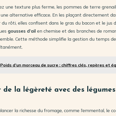
ez une texture plus ferme, les pommes de terre grenail
 une alternative efficace. En les plaçant directement da
du rôti, elles confisent dans le gras du bacon et le jus d
ques
gousses d’ail
en chemise et des branches de romar
emble. Cette méthode simplifie la gestion du temps de 
ultanément.
Poids d’un morceau de sucre : chiffres clés, repères et é
 de la légèreté avec des légumes
lancer la richesse du fromage, comme l’emmental, le c