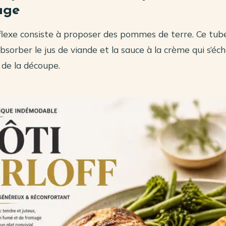
age
flexe consiste à proposer des pommes de terre. Ce tub
absorber le jus de viande et la sauce à la crème qui s’é
s de la découpe.