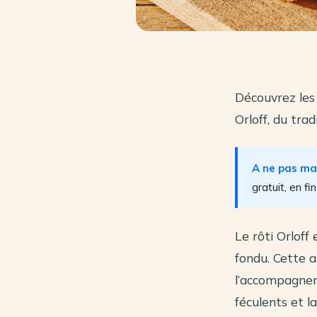
Découvrez les
Orloff, du tra
A ne pas m
gratuit, en fin
Le rôti Orloff
fondu. Cette a
l’accompagneme
féculents et l