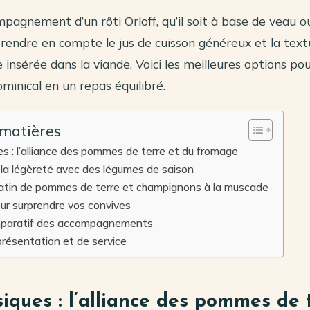
mpagnement d’un rôti Orloff, qu’il soit à base de veau o
endre en compte le jus de cuisson généreux et la tex
e insérée dans la viande. Voici les meilleures options p
ominical en un repas équilibré.
 matières
es : l’alliance des pommes de terre et du fromage
la légèreté avec des légumes de saison
ratin de pommes de terre et champignons à la muscade
ur surprendre vos convives
mparatif des accompagnements
présentation et de service
siques : l’alliance des pommes de 