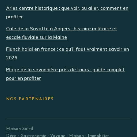
Arles centre historique : que voir, où aller, comment en
profiter
Cale de la Savatte à Angers : histoire militaire et
escale fluviale sur la Maine
Flunch halal en france : ce qu’il faut vraiment savoir en
2026
Plage de la savonnière près de tours : guide complet
pour en profiter
NOS PARTENAIRES
Maison Soleil
Déco · Gastronomie · Voyage · Maison · Immobilier