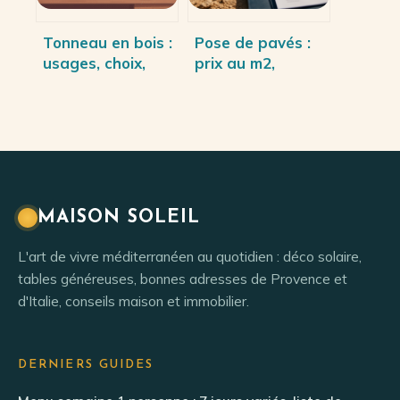
Tonneau en bois :
Pose de pavés :
usages, choix,
prix au m2,
entretien et idées
matériaux et
déco
techniques de
mise en œuvre
MAISON SOLEIL
L'art de vivre méditerranéen au quotidien : déco solaire,
tables généreuses, bonnes adresses de Provence et
d'Italie, conseils maison et immobilier.
DERNIERS GUIDES