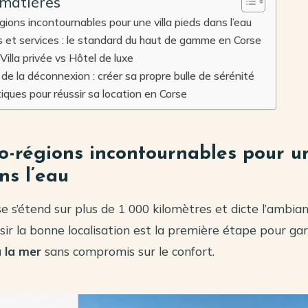
 matières
gions incontournables pour une villa pieds dans l’eau
et services : le standard du haut de gamme en Corse
Villa privée vs Hôtel de luxe
 de la déconnexion : créer sa propre bulle de sérénité
tiques pour réussir sa location en Corse
o-régions incontournables pour un
ns l’eau
rse s’étend sur plus de 1 000 kilomètres et dicte l’ambia
sir la bonne localisation est la première étape pour gar
à la mer
sans compromis sur le confort.