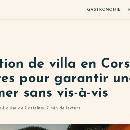
GASTRONOMIE
ion de villa en Cors
res pour garantir un
er sans vis-à-vis
e-Louise de Castelnau
·
7 min de lecture