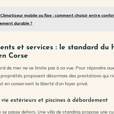
Climatiseur mobile ou fixe : comment choisir entre confo
sement durable ?
nts et services : le standard du 
n Corse
ord de mer ne se limite pas à sa vue. Pour répondre au
 propriétés proposent désormais des prestations qui ri
ut en conservant la liberté d’un foyer privé.
 vie extérieurs et piscines à débordement
ie se passe dehors. Une villa de standing propose une cui