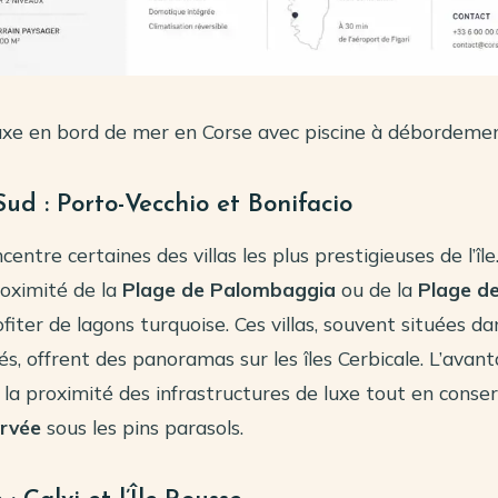
luxe en bord de mer en Corse avec piscine à débordeme
ud : Porto-Vecchio et Bonifacio
centre certaines des villas les plus prestigieuses de l’îl
roximité de la
Plage de Palombaggia
ou de la
Plage de
iter de lagons turquoise. Ces villas, souvent situées da
s, offrent des panoramas sur les îles Cerbicale. L’avan
 la proximité des infrastructures de luxe tout en conse
ervée
sous les pins parasols.