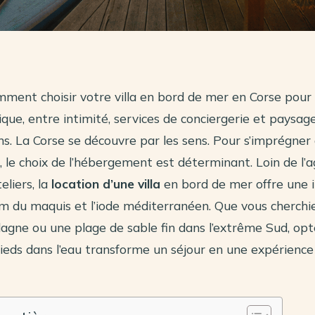
ment choisir votre villa en bord de mer en Corse pour
que, entre intimité, services de conciergerie et paysag
s. La Corse se découvre par les sens. Pour s’imprégner
é, le choix de l’hébergement est déterminant. Loin de l’a
liers, la
location d’une villa
en bord de mer offre une
um du maquis et l’iode méditerranéen. Que vous cherchi
lagne ou une plage de sable fin dans l’extrême Sud, op
eds dans l’eau transforme un séjour en une expérience 