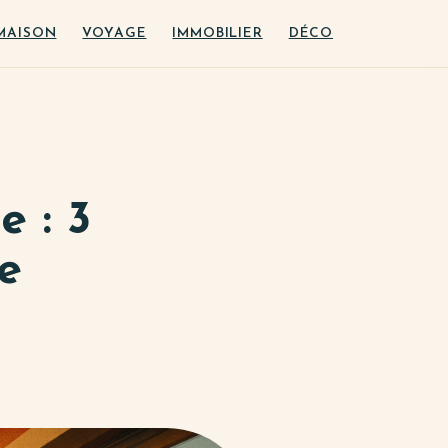
MAISON
VOYAGE
IMMOBILIER
DÉCO
e : 3
e