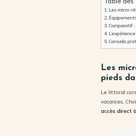
Table des
Les micro-ré
Équipements 
Comparatif : 
L’expérience
Conseils pra
Les micr
pieds da
Le littoral co
vacances. Choi
accès direct 