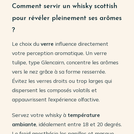
Comment servir un whisky scottish
pour révéler pleinement ses arômes
?
Le choix du
verre
influence directement
votre perception aromatique. Un verre
tulipe, type Glencairn, concentre les arômes
vers le nez grâce à sa forme resserrée.
Évitez les verres droits ou trop larges qui
dispersent les composés volatils et
appauvrissent l’expérience olfactive.
Servez votre whisky à
température
ambiante
, idéalement entre 18 et 20 degrés.
Le froid anesthésie les papilles et masque