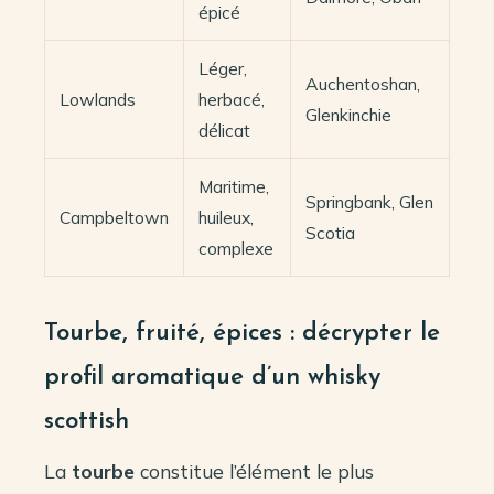
épicé
Léger,
Auchentoshan,
Lowlands
herbacé,
Glenkinchie
délicat
Maritime,
Springbank, Glen
Campbeltown
huileux,
Scotia
complexe
Tourbe, fruité, épices : décrypter le
profil aromatique d’un whisky
scottish
La
tourbe
constitue l’élément le plus