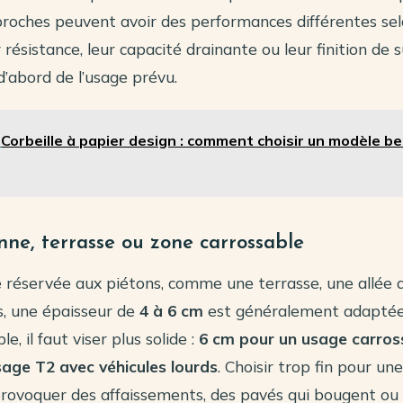
proches peuvent avoir des performances différentes sel
r résistance, leur capacité drainante ou leur finition de 
’abord de l’usage prévu.
Corbeille à papier design : comment choisir un modèle b
nne, terrasse ou zone carrossable
 réservée aux piétons, comme une terrasse, une allée d
s, une épaisseur de
4 à 6 cm
est généralement adaptée
e, il faut viser plus solide :
6 cm pour un usage carros
age T2 avec véhicules lourds
. Choisir trop fin pour un
rovoquer des affaissements, des pavés qui bougent ou d