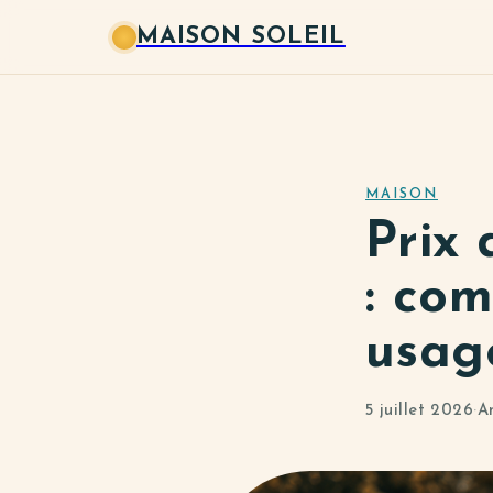
MAISON SOLEIL
MAISON
Prix
: com
usag
5 juillet 2026
·
A