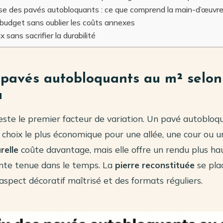
ose des pavés autobloquants : ce que comprend la main-d’œuvr
 budget sans oublier les coûts annexes
x sans sacrifier la durabilité
 pavés autobloquants au m² selon
u
este le premier facteur de variation. Un pavé autoblo
 choix le plus économique pour une allée, une cour ou u
relle
coûte davantage, mais elle offre un rendu plus 
ente tenue dans le temps. La
pierre reconstituée
se pla
aspect décoratif maîtrisé et des formats réguliers.