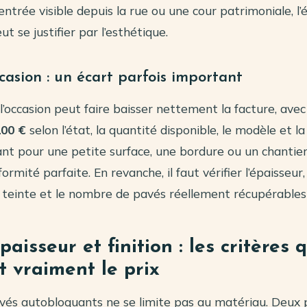
entrée visible depuis la rue ou une cour patrimoniale, l’
ut se justifier par l’esthétique.
asion : un écart parfois important
’occasion peut faire baisser nettement la facture, ave
100 €
selon l’état, la quantité disponible, le modèle et la 
ant pour une petite surface, une bordure ou un chantie
ormité parfaite. En revanche, il faut vérifier l’épaisseur, 
 teinte et le nombre de pavés réellement récupérables 
aisseur et finition : les critères q
 vraiment le prix
avés autobloquants ne se limite pas au matériau. Deux 