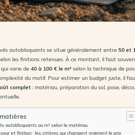
avés autobloquants se situe généralement entre
50 et 
elon les finitions retenues. À ce montant, il faut souven
 qui varie de
40 à 100 € le m²
selon la technique de pose
complexité du motif. Pour estimer un budget juste, il fa
oût complet
: matériau, préparation du sol, pose, déco
entuelle.
 matières
és autobloquants au m² selon le matériau
eur et finition : les critères qui changent vraiment le prix