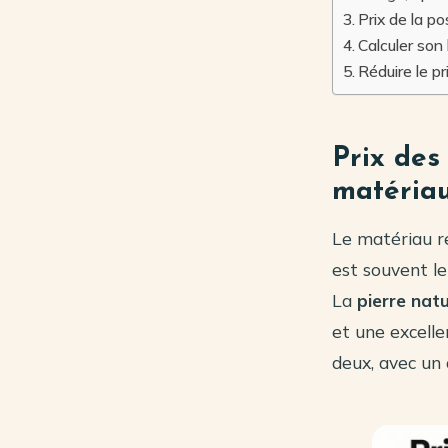
Prix de la p
Calculer son
Réduire le pri
Prix des
matéria
Le matériau r
est souvent le
La
pierre natu
et une excell
deux, avec un 