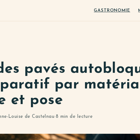
GASTRONOMIE
 des pavés autobloq
paratif par matéria
e et pose
nne-Louise de Castelnau
·
8 min de lecture