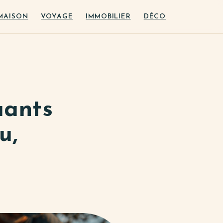
MAISON
VOYAGE
IMMOBILIER
DÉCO
uants
u,