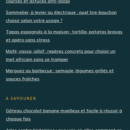
courses et astuces anti-gaspi
Sommelier, à levier ou électrique : quel tire-bouchon
choisir selon votre usage ?
Tapas espagnols à la maison : tortilla, patatas bravas
et apéro sans stress
Mafé, yassa, jollof : repères concrets pour choisir un
met africain sans se tromper
Merguez au barbecue : semoule, légumes grillés et
sauces fraîches
À SAVOURER
Gâteau chocolat banane moelleux et facile à réussir à
chaque fois