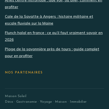
Arles centre historique : que voir, où aller, comment en
profiter
Cale de la Savatte à Angers : histoire militaire et
escale fluviale sur la Maine
Flunch halal en france : ce qu’il faut vraiment savoir en
2026
Plage de la savonnière près de tours : guide complet
pour en profiter
NOS PARTENAIRES
Maison Soleil
Déco · Gastronomie · Voyage · Maison · Immobilier