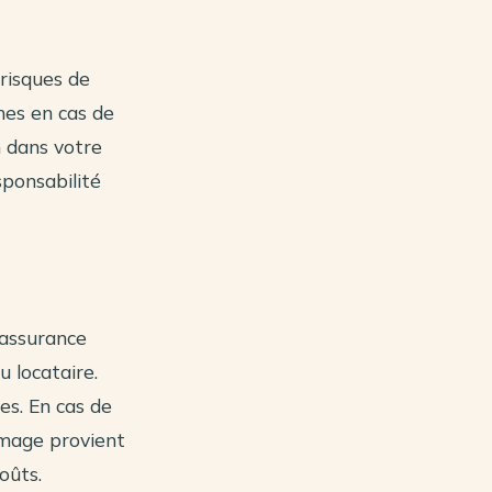
 risques de
mes en cas de
n dans votre
sponsabilité
 assurance
u locataire.
es. En cas de
mmage provient
oûts.