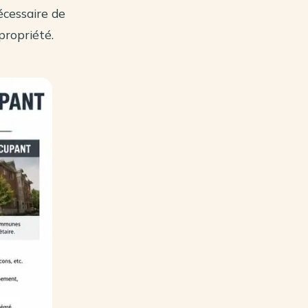
nécessaire de
opropriété.