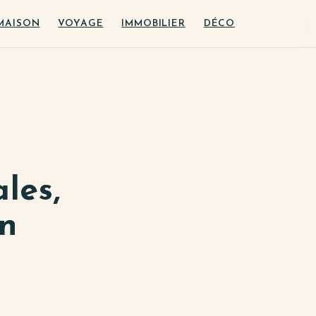
MAISON
VOYAGE
IMMOBILIER
DÉCO
ales,
on