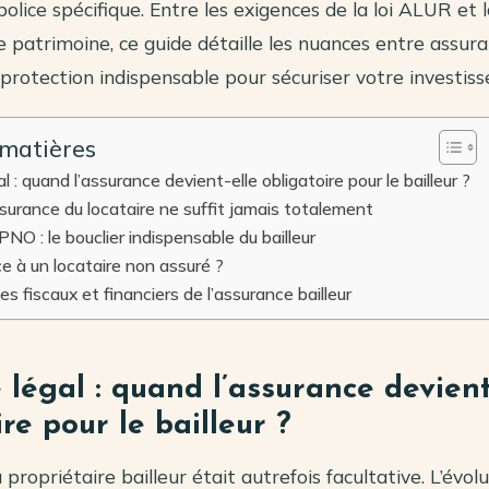
police spécifique. Entre les exigences de la loi ALUR et 
 patrimoine, ce guide détaille les nuances entre assur
 protection indispensable pour sécuriser votre investis
 matières
l : quand l’assurance devient-elle obligatoire pour le bailleur ?
ssurance du locataire ne suffit jamais totalement
NO : le bouclier indispensable du bailleur
ce à un locataire non assuré ?
s fiscaux et financiers de l’assurance bailleur
 légal : quand l’assurance devient
re pour le bailleur ?
 propriétaire bailleur était autrefois facultative. L’évol