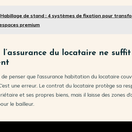
Habillage de stand : 4 systèmes de fixation pour transf
 espaces premium
 l’assurance du locataire ne suffi
ent
t de penser que l’assurance habitation du locataire couvr
’est une erreur. Le contrat du locataire protège sa res
riétaire et ses propres biens, mais il laisse des zones 
ur le bailleur.