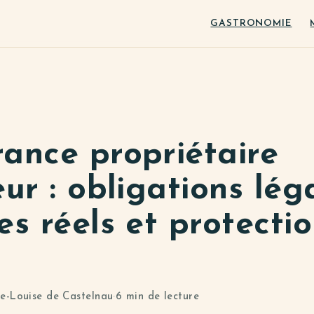
GASTRONOMIE
rance propriétaire
eur : obligations lég
es réels et protecti
e-Louise de Castelnau
·
6 min de lecture