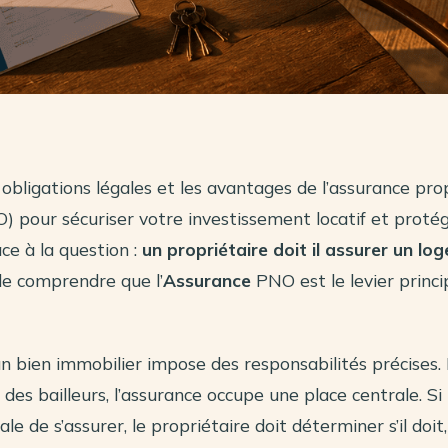
obligations légales et les avantages de l’assurance pro
) pour sécuriser votre investissement locatif et proté
ce à la question :
un propriétaire doit il assurer un lo
de comprendre que l’
Assurance
PNO est le levier princi
un bien immobilier impose des responsabilités précises.
 des bailleurs, l’assurance occupe une place centrale. Si 
gale de s’assurer, le propriétaire doit déterminer s’il doit, 