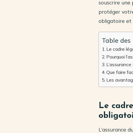
souscrire une 
protéger votre
obligatoire et
Table des
Le cadre léga
Pourquoi l’a
L’assurance P
Que faire fa
Les avantage
Le cadre
obligatoi
L’assurance du