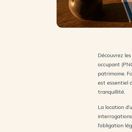
Découvrez les 
occupant (PNO
patrimoine. Fa
est essentiel 
tranquillité.
La location d’
interrogations
l’obligation lé