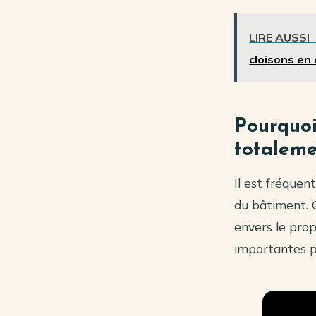
LIRE AUSSI
cloisons en
Pourquoi
totalem
Il est fréquen
du bâtiment. C
envers le prop
importantes po