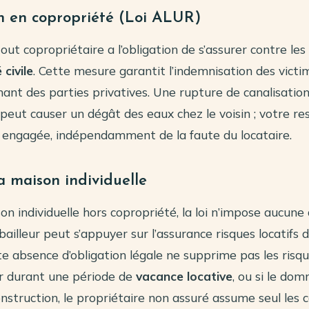
on en copropriété (Loi ALUR)
out copropriétaire a l’obligation de s’assurer contre les
 civile
. Cette mesure garantit l’indemnisation des victi
nant des parties privatives. Une rupture de canalisatio
eut causer un dégât des eaux chez le voisin ; votre re
rs engagée, indépendamment de la faute du locataire.
a maison individuelle
n individuelle hors copropriété, la loi n’impose aucune
bailleur peut s’appuyer sur l’assurance risques locatifs d
te absence d’obligation légale ne supprime pas les risqu
ur durant une période de
vacance locative
, ou si le do
onstruction, le propriétaire non assuré assume seul les c