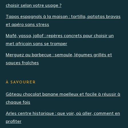
choisir selon votre usage ?
Tapas espagnols à la maison : tortilla, patatas bravas
et apéro sans stress
Mafé, yassa, jollof : repères concrets pour choisir un
met africain sans se tromper
Merguez au barbecue : semoule, légumes grillés et
sauces fraîches
À SAVOURER
Gâteau chocolat banane moelleux et facile à réussir à
chaque fois
Arles centre historique : que voir, où aller, comment en
profiter